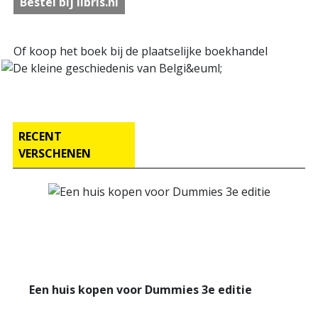
Bestel bij libris.nl
Of koop het boek bij de plaatselijke boekhandel
RECENT
VERSCHENEN
Een huis kopen voor Dummies 3e editie