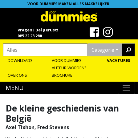
VOOR DUMMIES MAKEN ALLES MAKKELIJKER!
Vragen? Bel gerust!
085 22 23 280
Categorie
DOWNLOADS
VOOR DUMMIES-
VACATURES
AUTEUR WORDEN?
OVER ONS
BROCHURE
MENU
De kleine geschiedenis van
België
Axel Tixhon, Fred Stevens